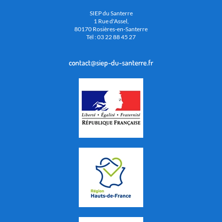
SIEP du Santerre
1 Rue d'Assel,
80170 Rosières-en-Santerre
Tél : 03 22 88 45 27