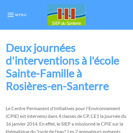
MENU
Deux journées
d'interventions à l'école
Sainte-Famille à
Rosières-en-Santerre
Le Centre Permanent d'Initiatives pour l'Environnement
(CPIE) est intervenu dans 4 classes de CP, CE1 la journée du
16 janvier 2014. En effet, le SIEP a missionné le CPIE sur la
thématique du "cycle de l'eau". Les 2 animateurs présents