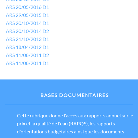
ARS 20/05/2016 D1
ARS 29/05/2015 D1
ARS 20/10/2014 D1
ARS 20/10/2014 D2
ARS 21/10/2013 D1
ARS 18/04/2012 D1
ARS 11/08/2011 D2
ARS 11/08/2011 D1
BASES DOCUMENTAIRES
Cette rubrique donne l'accès aux rapports annuel sur le
prix et la qualité de l'eau (RAPQS), les rapports
d'orientations budgétaires ainsi que les documents