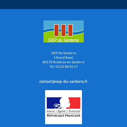
SIEP du Santerre
1 Rue d'Assel,
80170 Rosières-en-Santerre
Tél : 03 22 88 45 27