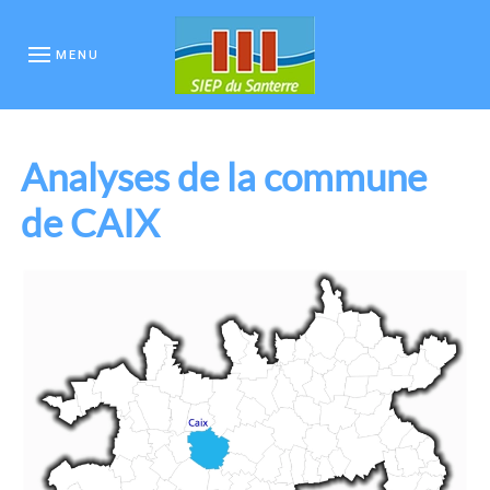
MENU
Analyses de la commune
de CAIX