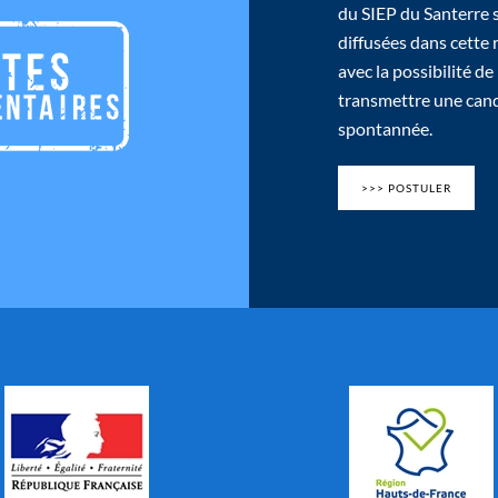
du SIEP du Santerre 
diffusées dans cette
avec la possibilité de
transmettre une can
spontannée.
>>> POSTULER