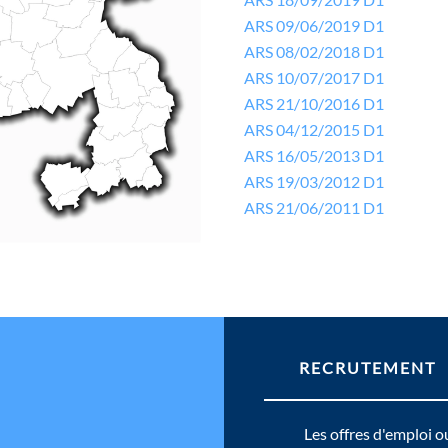
ARS 09/06/2019 D1
ARS 08/02/2018 D1
ARS 10/07/2017 D1
ARS 21/10/2016 D1
ARS 04/12/2015 D1
ARS 16/05/2013 D1
ARS 19/03/2012 D1
ARS 21/06/2011 D1
RECRUTEMENT
Les offres d'emploi o