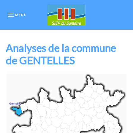
MENU
Analyses de la commune
de GENTELLES