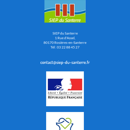
SIEP du Santerre
1 Rue d'Assel,
80170 Rosières-en-Santerre
Tél : 03 22 88 45 27