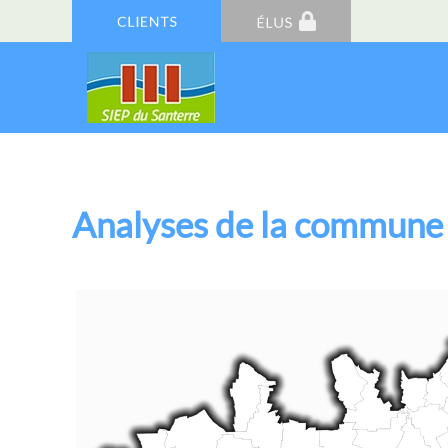
Analyses de la commu