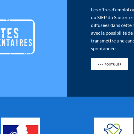
Les offres d'emploi o
du SIEP du Santerre 
diffusées dans cette
avec la possibilité de
transmettre une can
spontannée.
>>> POSTULER