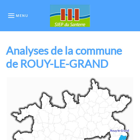
MENU
Analyses de la commune
de ROUY-LE-GRAND