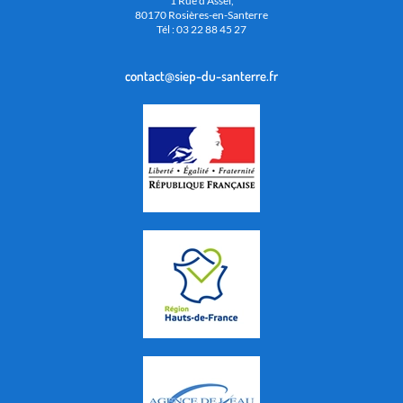
1 Rue d'Assel,
80170 Rosières-en-Santerre
Tél : 03 22 88 45 27