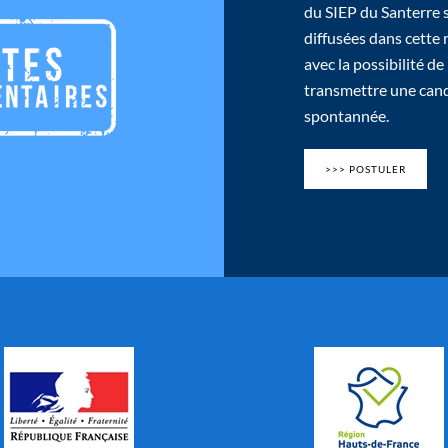
du SIEP du Santerre 
diffusées dans cette
avec la possibilité de
transmettre une can
spontannée.
>>> POSTULER