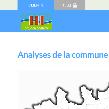
Analyses de la commun