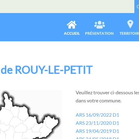
e de ROUY-LE-PETIT
Veuillez trouver ci-dessous les
dans votre commune.
ARS 16/09/2022 D1
ARS 23/11/2020 D1
ARS 19/04/2019 D1
ARS 24/05/2018 D1