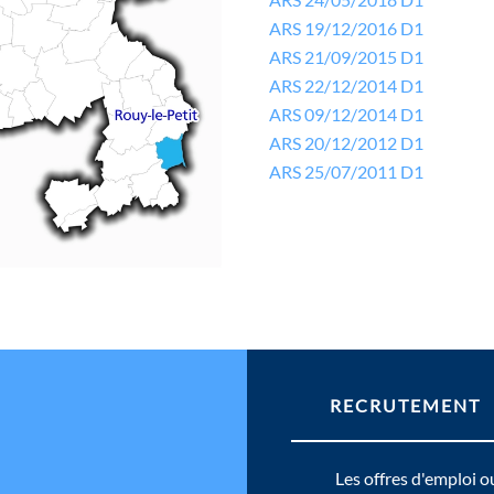
ARS 19/12/2016 D1
ARS 21/09/2015 D1
ARS 22/12/2014 D1
ARS 09/12/2014 D1
ARS 20/12/2012 D1
ARS 25/07/2011 D1
RECRUTEMENT
Les offres d'emploi o