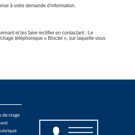
onse à votre demande d'information.
ant et les faire rectifier en contactant : Le
chage téléphonique « Bloctel », sur laquelle vous
u de stage
sont
 rubrique