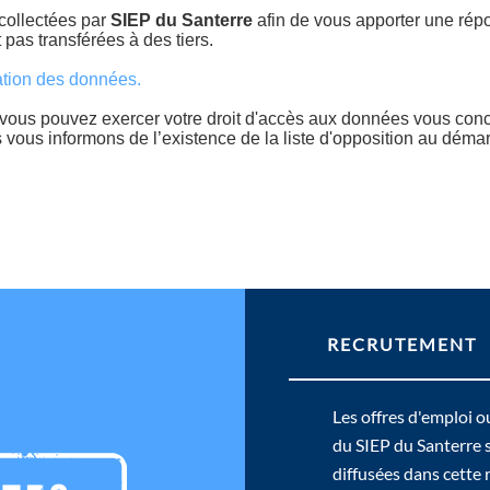
 collectées par
SIEP du Santerre
afin de vous apporter une rép
 pas transférées à des tiers.
vation des données.
 vous pouvez exercer votre droit d'accès aux données vous concern
vous informons de l’existence de la liste d'opposition au démar
RECRUTEMENT
Les offres d'emploi o
du SIEP du Santerre 
diffusées dans cette