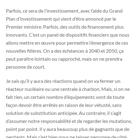
Parfois, ce sera de l’investissement, avec l’aide du Grand
Plan d’investissement qui vient d’être annoncé par le
Premier ministre. Parfois, des outils de financement plus
innovants. C’est un panel de dispositifs financiers que nous
allons mettre en œuvre pour permettre l’émergence de ces
nouvelles filières. On a des échéances à 2040 et 2050, ça
peut paraître lointain ou rapproché, mais on ne prendra
personne de court.
Je sais qu’il y aura des réactions quand on va fermer un
réacteur nucléaire ou une centrale à charbon. Mais, si on ne
fait rien, un certain nombre d’équipements vont de toute
façon devoir être arrêtés en raison de leur vétusté, sans
solution de substitution anticipée. Au contraire, il s’agit
d’assumer notre responsabilité et de regarder les mutations,
point par point. Il y aura beaucoup plus de gagnants que de
perdants. Mais c’est bien pour ne laisser personne de côté,