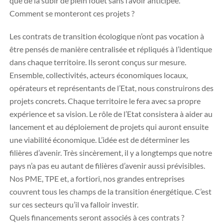
que de la subir de plein fouet sans l’avoir anticipée.
Comment se monteront ces projets ?
Les contrats de transition écologique n’ont pas vocation à
être pensés de manière centralisée et répliqués à l’identique
dans chaque territoire. Ils seront conçus sur mesure.
Ensemble, collectivités, acteurs économiques locaux,
opérateurs et représentants de l’Etat, nous construirons des
projets concrets. Chaque territoire le fera avec sa propre
expérience et sa vision. Le rôle de l’Etat consistera à aider au
lancement et au déploiement de projets qui auront ensuite
une viabilité économique. L’idée est de déterminer les
filières d’avenir. Très sincèrement, il y a longtemps que notre
pays n’a pas eu autant de filières d’avenir aussi prévisibles.
Nos PME, TPE et, a fortiori, nos grandes entreprises
couvrent tous les champs de la transition énergétique. C’est
sur ces secteurs qu’il va falloir investir.
Quels financements seront associés à ces contrats ?