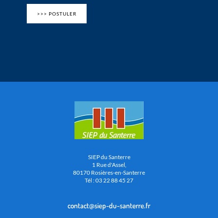
>>> POSTULER
SIEP du Santerre
1 Rue d'Assel,
80170 Rosières-en-Santerre
Tél : 03 22 88 45 27