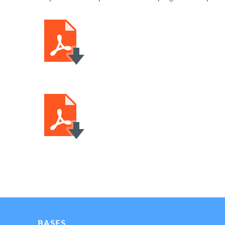
BASES