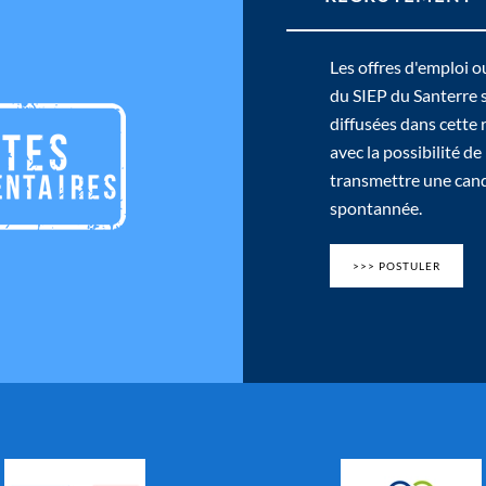
Les offres d'emploi o
du SIEP du Santerre 
diffusées dans cette
avec la possibilité de
transmettre une can
spontannée.
>>> POSTULER