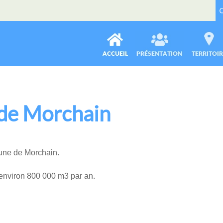
 de Morchain
une de Morchain.
 environ 800 000 m3 par an.