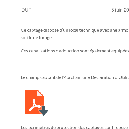
DUP
5 juin 2
C
e captage dispose d’un local technique avec une armoir
sortie de forage.
Ces canalisations d’adduction sont également équipées
Le champ captant de Morchain une Déclaration d'Utilit
Les périmètres de protection des captages sont repésent