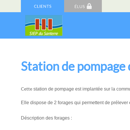
Station de pompage
Cette
station de pompage est implantée sur la comm
Elle dispose de 2 forages qui permettent de prélever
Déscription des forages :