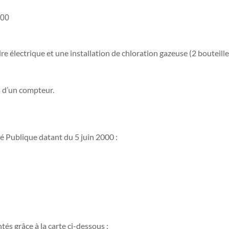
000
e électrique et une installation de chloration gazeuse (2 bouteilles
 d’un compteur.
é Publique datant du 5 juin 2000 :
és grâce à la carte ci-dessous :