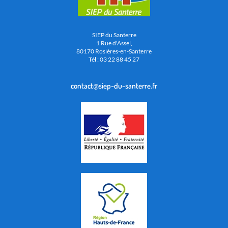
SIEP du Santerre
1 Rue d'Assel,
80170 Rosières-en-Santerre
Tél : 03 22 88 45 27