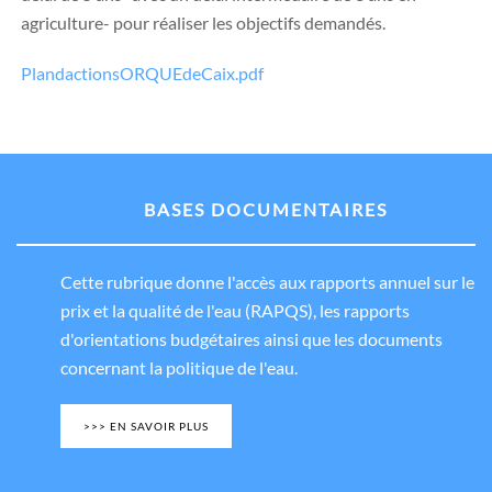
agriculture- pour réaliser les objectifs demandés.
PlandactionsORQUEdeCaix.pdf
BASES DOCUMENTAIRES
Cette rubrique donne l'accès aux rapports annuel sur le
prix et la qualité de l'eau (RAPQS), les rapports
d'orientations budgétaires ainsi que les documents
concernant la politique de l'eau.
>>> EN SAVOIR PLUS