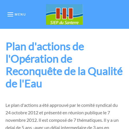
MENU
Plan d'actions de
l'Opération de
Reconquête de la Qualité
de l'Eau
Le plan d'actions a été approuvé par le comité syndical du
24 octobre 2012 et présenté en réunion publique le 7
novembre 2012. Il est composé de 7 thématiques. Il y a un
delai de 5 ans -avec un délai intermedaire de 3 ans en